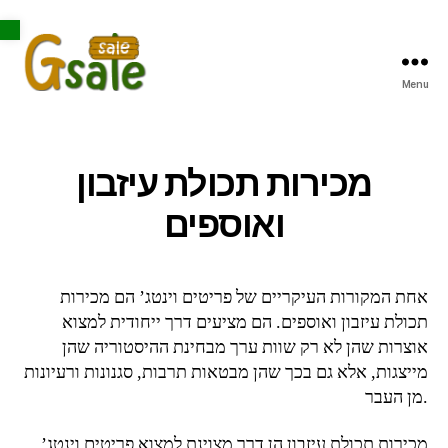
Open toolbar
Menu
Gsale
מכירות תכולת עיזבון
ואוספים
אחת המקורות העיקריים של פריטים וינטג’ הם מכירות
תכולת עיזבון ואוספים. הם מציעים דרך ייחודית למצוא
אוצרות שהן לא רק שוות ערך מבחינת ההיסטוריה שהן
מייצגות, אלא גם בכך שהן מבטאות תרבות, סגנונות ורעיונות
מן העבר.
מכירות תכולת עיזבון הן דרך מצוינת למצוא פריטים וינטג’