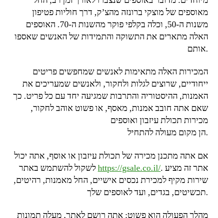
מיוחדים. מדובר באוספים שנצברו לאורך זמן רב, החל
מאוספים של מוצקי ברונזה מהצ’ק, דרך חוליות פטיפון
משנות ה-50, וכלה בקלפי פוקר מהשנות ה-70. האוספים
האלה מתארים את התשוקה והתמידות של האנשים שאספו
אותם.
המכירות האלה מתאימות לאנשים שמחפשים פריטים
ייחודיים, שרוצים לגלות ולחקור, ולאנשים שמעריכים את
האמנות, ההיסטוריה והתרבות שמגיעה יחד עם כל פריט. כך
שאם אתה חובב אמנות, מאסף, או פשוט אוהב לחקור,
מכירות תכולת עיזבון ואוספים
הן מקום מעולה להתחיל.
אם אתה מתכנן מכירה של תכולת עיזבון או אוסף, אתה יכול
. אתר זה מציע
https://gsale.co.il/
לשקול להשתמש באתר
שירות מקיף למכירת נכסים אישיים, החל מאמנות, רהיטים,
תכשיטים, בגדים, ועד לאוספים שלך.
מהלך הפעולה הוא פשוט: אתה רושם לאתר, מעלה תמונות