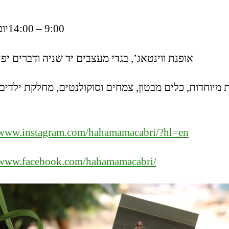
9:00‏ – ‏14:00‏‏
‏י:
אופנת ווינטאג’, בגדי מעצבים יד שניה ודברים יפ.
 מיוחדות, כלים מבטון, צמחים וסוקולנטים, מחלקת ילדים
//www.instagram.com/hahamamacabri/?hl=en
//www.facebook.com/hahamamacabri/