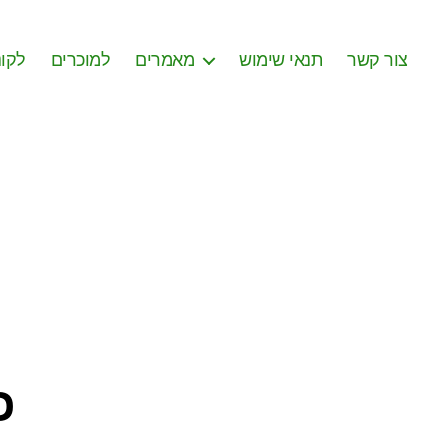
צור קשר
תנאי שימוש
מאמרים
למוכרים
לקונ
כ