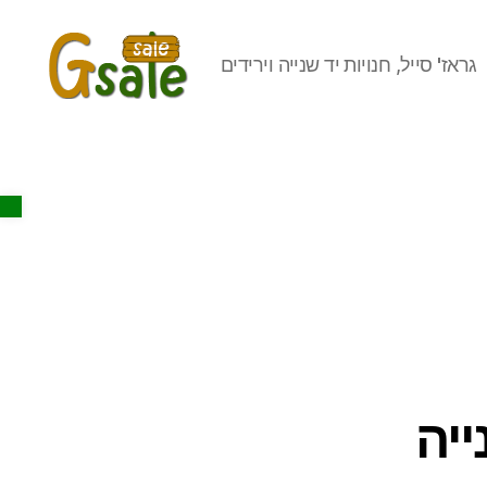
גראז' סייל, חנויות יד שנייה וירידים
Gsale
Open toolbar
יה