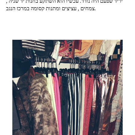
יריד שפעם היה נודד. עכשיו הוא השתקע בחנות יד שניה ,
צמחים , עציצים ומתנות קסומה במרכז הנגב.