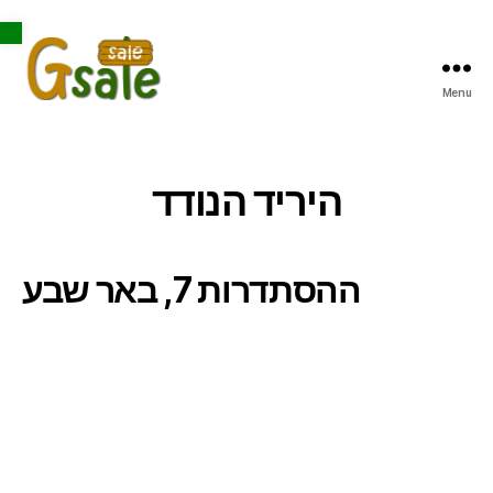
Open toolbar
Menu
Gsale
היריד הנודד
ההסתדרות 7, באר שבע