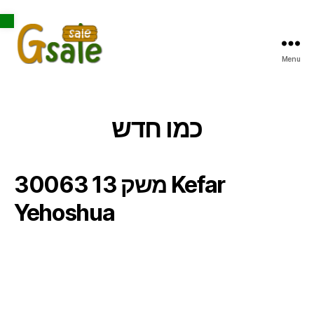
Open toolbar
Menu
Gsale
כמו חדש
משק 13 30063 Kefar
Yehoshua