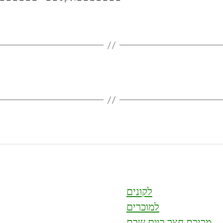
לקונים
למוכרים
מכירת חצר ביום שבת