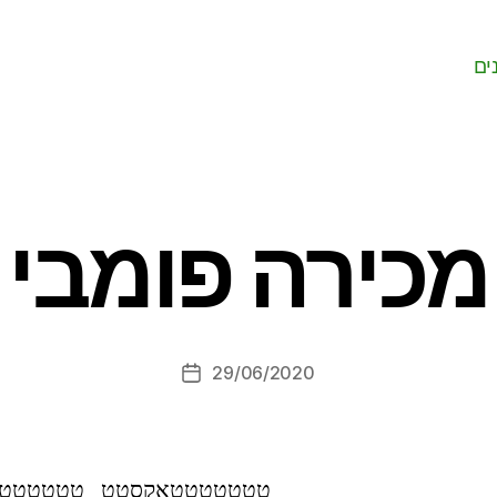
ים
מכירה פומבי
29/06/2020
Post
date
טטטטטטטאקסטט טטטטטט 