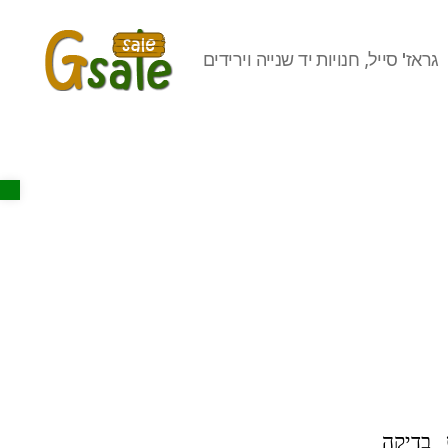
גראז' סייל, חנויות יד שנייה וירידים
Gsale
Open toolbar
בדיקה