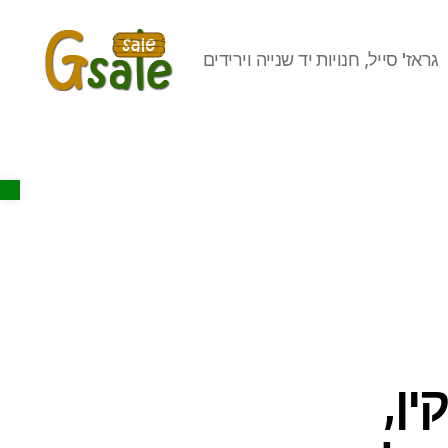
גראז' סייל, חנויות יד שנייה וירידים
Gsale
Open toolbar
מוצקין