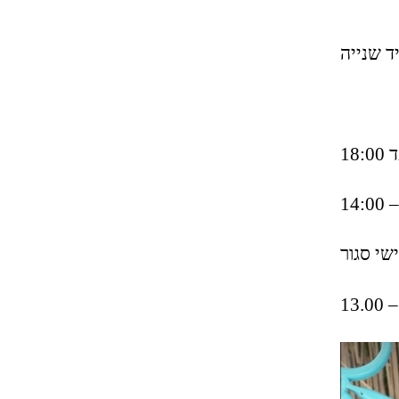
ד שנייה
שי סגור