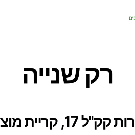
ים
רק שנייה
שדרות קק"ל 17, קריית ,