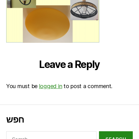
Leave a Reply
You must be
logged in
to post a comment.
חפש
Search