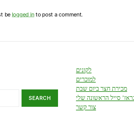
st be
logged in
to post a comment.
לקונים
למוכרים
מכירת חצר ביום שבת
ראז’ סייל הראשונה שלי
צור קשר