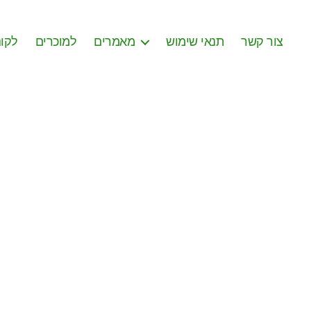
צור קשר
תנאי שימוש
מאמרים
למוכרים
לקונ
on
מראה
(2)