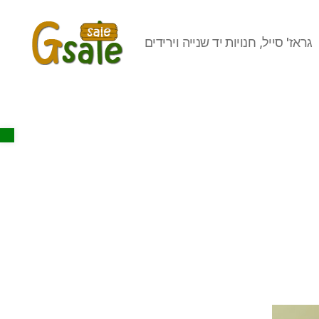
גראז' סייל, חנויות יד שנייה וירידים
Gsale
Open toolbar