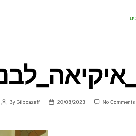
ים
איקיאה_לבנה 
By
Gilboazaff
20/08/2023
No Comments
Post
Post
author
date