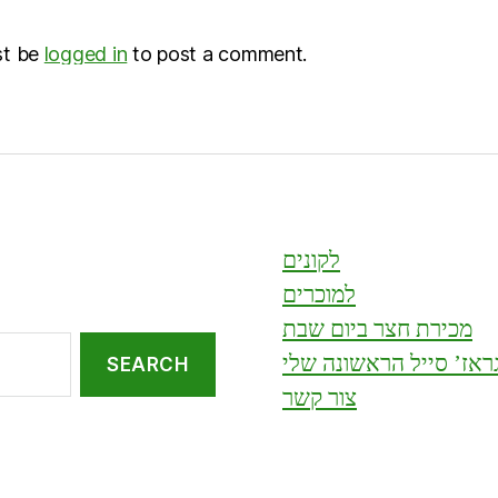
st be
logged in
to post a comment.
לקונים
למוכרים
מכירת חצר ביום שבת
ראז’ סייל הראשונה שלי
צור קשר