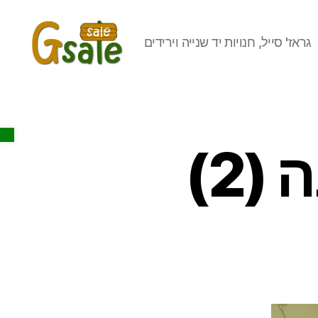
גראז' סייל, חנויות יד שנייה וירידים
Gsale
Open toolbar
(2