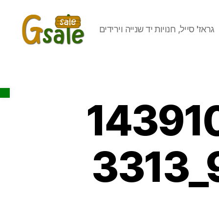
גראז' סייל, חנויות יד שנייה וירידים
Gsale
Open toolbar
14391
3313_