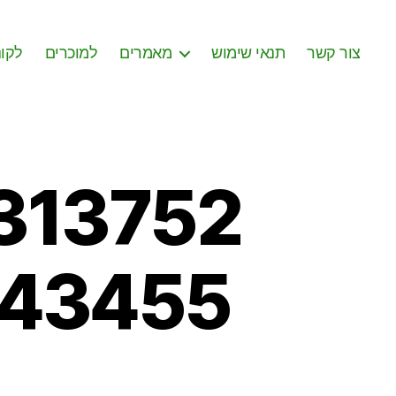
צור קשר
תנאי שימוש
מאמרים
למוכרים
לקונ
313752
043455