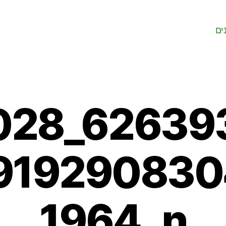
ים
028_62639
91929083
1964_n