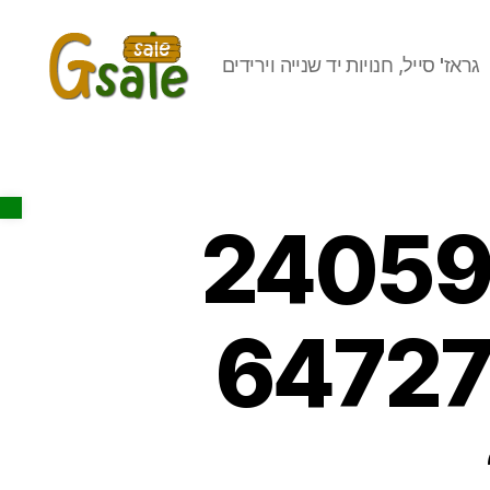
גראז' סייל, חנויות יד שנייה וירידים
Gsale
Open toolbar
24059
64727