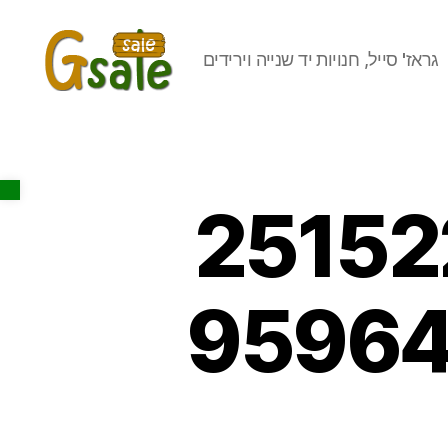
גראז' סייל, חנויות יד שנייה וירידים
Gsale
Open toolbar
25152
95964