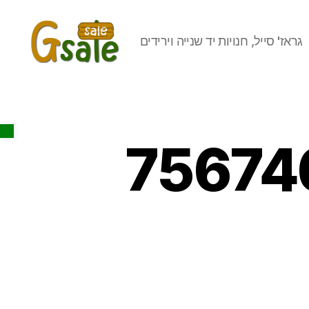
גראז' סייל, חנויות יד שנייה וירידים
Gsale
Open toolbar
75674