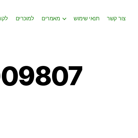
צור קשר
תנאי שימוש
מאמרים
למוכרים
לקונ
009807