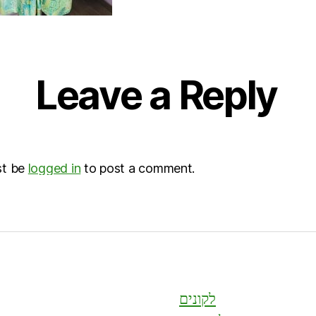
Leave a Reply
st be
logged in
to post a comment.
לקונים