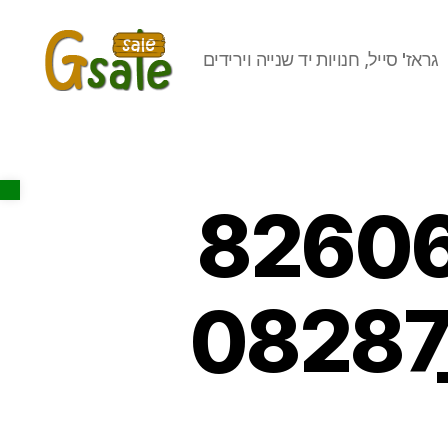
גראז' סייל, חנויות יד שנייה וירידים
Gsale
Open toolbar
82606
08287