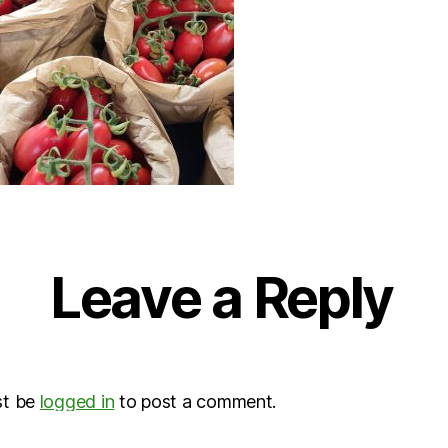
Leave a Reply
st be
logged in
to post a comment.