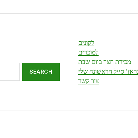
לקונים
למוכרים
מכירת חצר ביום שבת
ראז’ סייל הראשונה שלי
צור קשר