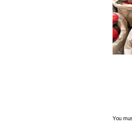
You mu