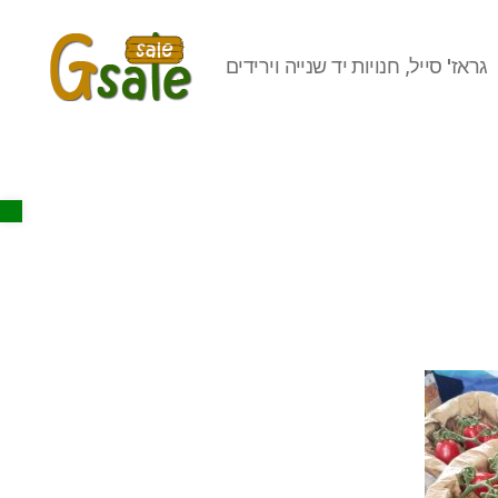
גראז' סייל, חנויות יד שנייה וירידים
Gsale
Open toolbar