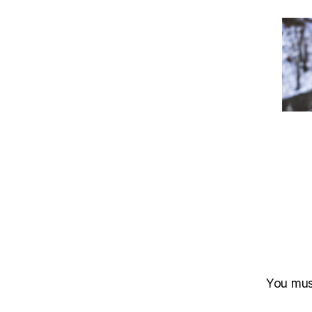
You mu