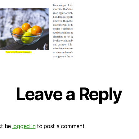
Leave a Reply
st be
logged in
to post a comment.