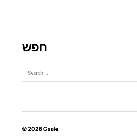
חפש
Search
for:
© 2026
Gsale