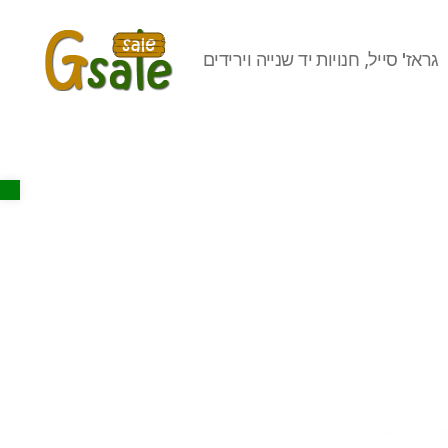
גראז' סייל, חנויות יד שנייה וירידים
Gsale
Open toolbar