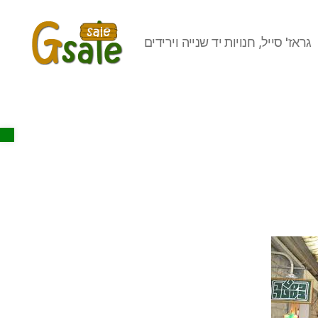
גראז' סייל, חנויות יד שנייה וירידים
Gsale
Open toolbar