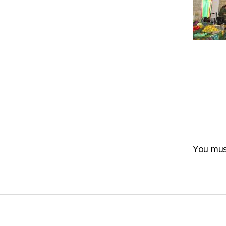
You mu