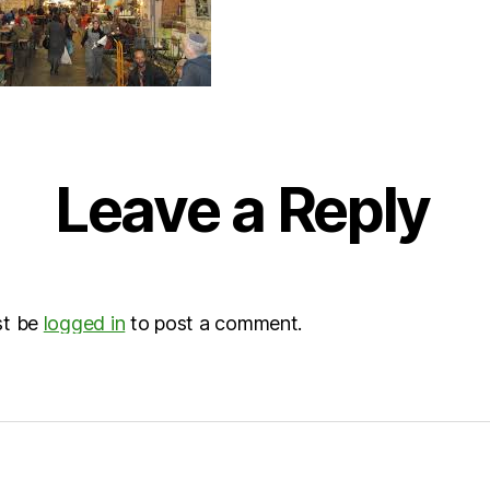
Leave a Reply
st be
logged in
to post a comment.