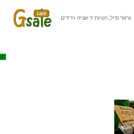
גראז' סייל, חנויות יד שנייה וירידים
Gsale
Open toolbar