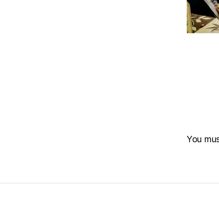
You mu