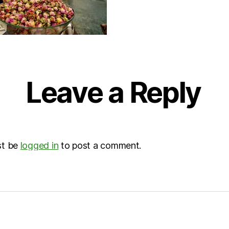
Leave a Reply
st be
logged in
to post a comment.