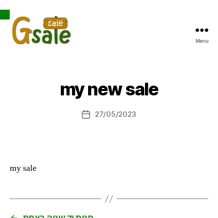
Open toolbar
Menu
Gsale
my new sale
27/05/2023
Post
date
my sale
←
חנות יד שניה בצפת