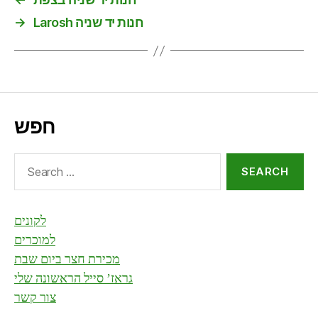
→
Larosh חנות יד שניה
חפש
Search
for:
לקונים
למוכרים
מכירת חצר ביום שבת
גראז’ סייל הראשונה שלי
צור קשר