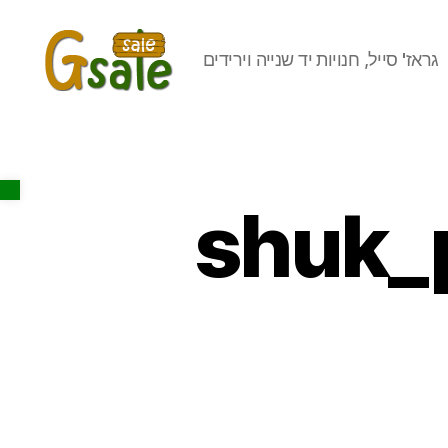
גראז' סייל, חנויות יד שנייה וירידים
Gsale
Open toolbar
shuk_